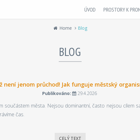
ÚVOD
PROSTORY K PRO
Home
Blog
BLOG
ž není jenom průchod! Jak funguje městský organi
Publikováno:
29.4.2026
 součástem města. Nejsou dominantní, často nejsou cílem sam
trávíme čas.
CELÝ TEXT