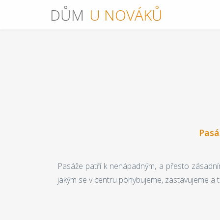
DŮM
U NOVÁKŮ
Pasá
Pasáže patří k nenápadným, a přesto zásadním
jakým se v centru pohybujeme, zastavujeme a 